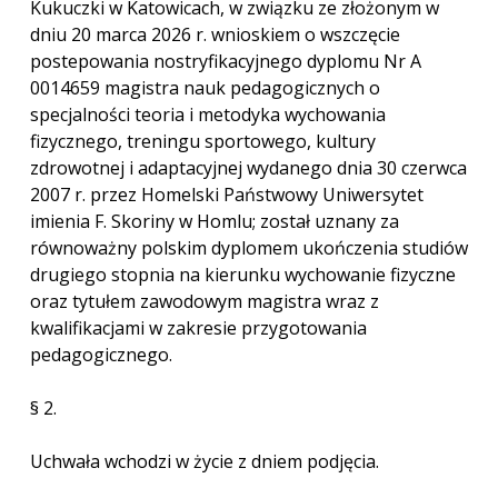
Kukuczki w Katowicach, w związku ze złożonym w
dniu 20 marca 2026 r. wnioskiem o wszczęcie
postepowania nostryfikacyjnego dyplomu Nr A
0014659 magistra nauk pedagogicznych o
specjalności teoria i metodyka wychowania
fizycznego, treningu sportowego, kultury
zdrowotnej i adaptacyjnej wydanego dnia 30 czerwca
2007 r. przez Homelski Państwowy Uniwersytet
imienia F. Skoriny w Homlu; został uznany za
równoważny polskim dyplomem ukończenia studiów
drugiego stopnia na kierunku wychowanie fizyczne
oraz tytułem zawodowym magistra wraz z
kwalifikacjami w zakresie przygotowania
pedagogicznego.
§ 2.
Uchwała wchodzi w życie z dniem podjęcia.