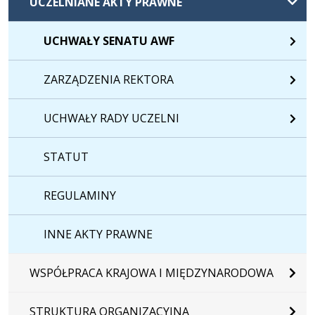
UCZELNIANE AKTY PRAWNE
UCHWAŁY SENATU AWF
ZARZĄDZENIA REKTORA
UCHWAŁY RADY UCZELNI
STATUT
REGULAMINY
INNE AKTY PRAWNE
WSPÓŁPRACA KRAJOWA I MIĘDZYNARODOWA
STRUKTURA ORGANIZACYJNA