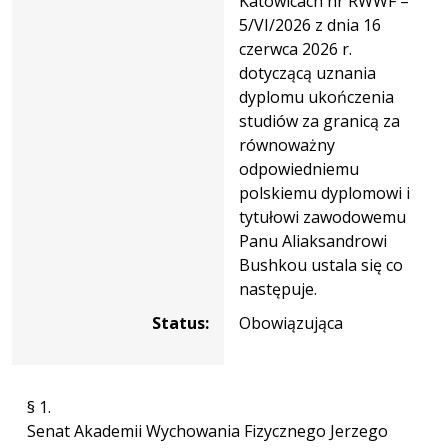
Katowicach nr RWWF –
5/VI/2026 z dnia 16
czerwca 2026 r.
dotyczącą uznania
dyplomu ukończenia
studiów za granicą za
równoważny
odpowiedniemu
polskiemu dyplomowi i
tytułowi zawodowemu
Panu Aliaksandrowi
Bushkou ustala się co
następuje.
Status:
Obowiązująca
§ 1.
Senat Akademii Wychowania Fizycznego Jerzego