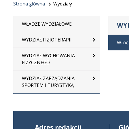
Strona główna
Wydziały
WY
WŁADZE WYDZIAŁOWE
WYDZIAŁ FIZJOTERAPII
Wróć
WYDZIAŁ WYCHOWANIA
FIZYCZNEGO
WYDZIAŁ ZARZĄDZANIA
SPORTEM I TURYSTYKĄ
Adres redakcji
Gł