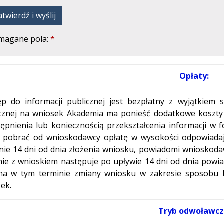
twierdź i wyślij
magane pola:
Opłaty:
p do informacji publicznej jest bezpłatny z wyjątkiem s
icznej na wniosek Akademia ma ponieść dodatkowe kosz
ępnienia lub koniecznością przekształcenia informacji 
 pobrać od wnioskodawcy opłatę w wysokości odpowiadaj
nie 14 dni od dnia złożenia wniosku, powiadomi wnioskoda
ie z wnioskiem następuje po upływie 14 dni od dnia pow
a w tym terminie zmiany wniosku w zakresie sposobu l
ek.
Tryb odwoławcz