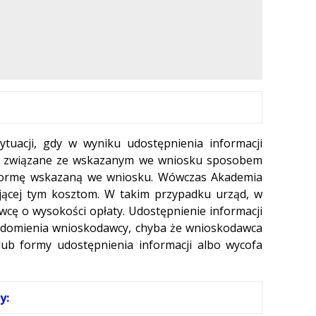
ytuacji, gdy w wyniku udostępnienia informacji
ty związane ze wskazanym we wniosku sposobem
w formę wskazaną we wniosku. Wówczas Akademia
ącej tym kosztom. W takim przypadku urząd, w
wcę o wysokości opłaty. Udostępnienie informacji
iadomienia wnioskodawcy, chyba że wnioskodawca
ub formy udostępnienia informacji albo wycofa
y: