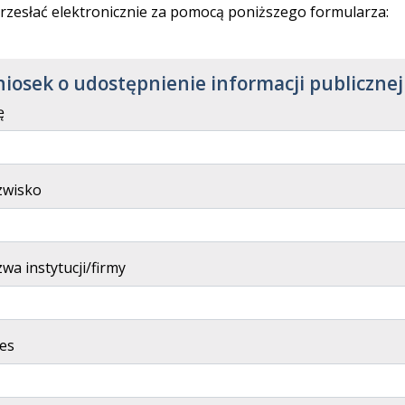
rzesłać elektronicznie za pomocą poniższego formularza:
iosek o udostępnienie informacji publicznej
ę
wisko
wa instytucji/firmy
es