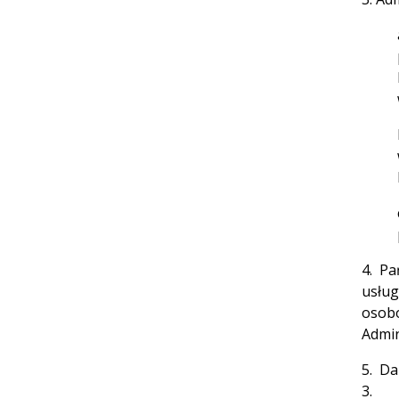
4. Pa
usług
osobo
Admin
5. Da
3.