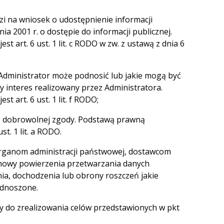
zi na wniosek o udostępnienie informacji
ia 2001 r. o dostępie do informacji publicznej.
 art. 6 ust. 1 lit. c RODO w zw. z ustawą z dnia 6
e Administrator może podnosić lub jakie mogą być
 interes realizowany przez Administratora.
 art. 6 ust. 1 lit. f RODO;
ią dobrowolnej zgody. Podstawą prawną
t. 1 lit. a RODO.
rganom administracji państwowej, dostawcom
umowy powierzenia przetwarzania danych
ia, dochodzenia lub obrony roszczeń jakie
odnoszone.
 do zrealizowania celów przedstawionych w pkt