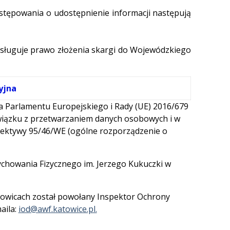
stępowania o udostępnienie informacji następują
sługuje prawo złożenia skargi do Wojewódzkiego
yjna
nia Parlamentu Europejskiego i Rady (UE) 2016/679
 związku z przetwarzaniem danych osobowych i w
rektywy 95/46/WE (ogólne rozporządzenie o
chowania Fizycznego im. Jerzego Kukuczki w
towicach został powołany Inspektor Ochrony
aila:
iod@awf.katowice.pl.