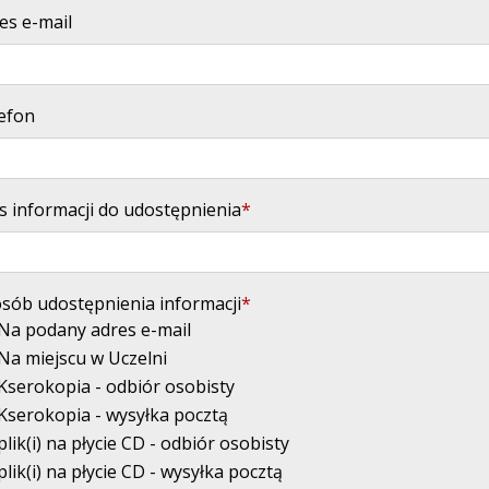
es e-mail
efon
s informacji do udostępnienia
sób udostępnienia informacji
Na podany adres e-mail
Na miejscu w Uczelni
Kserokopia - odbiór osobisty
Kserokopia - wysyłka pocztą
plik(i) na płycie CD - odbiór osobisty
plik(i) na płycie CD - wysyłka pocztą