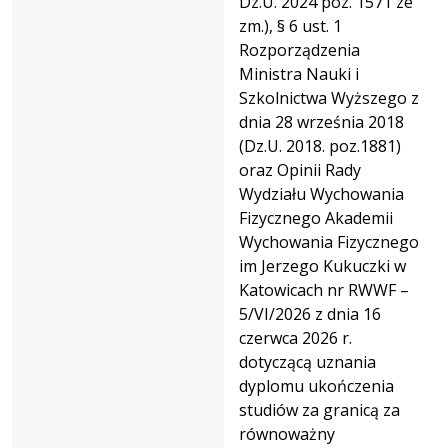
Dz.U. 2024 poz. 1571 ze
zm.), § 6 ust. 1
Rozporządzenia
Ministra Nauki i
Szkolnictwa Wyższego z
dnia 28 września 2018
(Dz.U. 2018. poz.1881)
oraz Opinii Rady
Wydziału Wychowania
Fizycznego Akademii
Wychowania Fizycznego
im Jerzego Kukuczki w
Katowicach nr RWWF –
5/VI/2026 z dnia 16
czerwca 2026 r.
dotyczącą uznania
dyplomu ukończenia
studiów za granicą za
równoważny