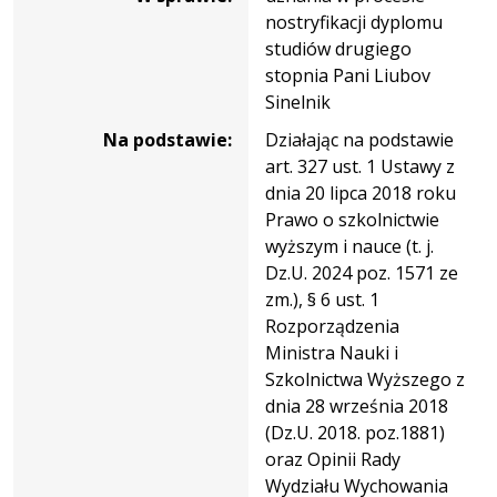
nostryfikacji dyplomu
studiów drugiego
stopnia Pani Liubov
Sinelnik
Na podstawie:
Działając na podstawie
art. 327 ust. 1 Ustawy z
dnia 20 lipca 2018 roku
Prawo o szkolnictwie
wyższym i nauce (t. j.
Dz.U. 2024 poz. 1571 ze
zm.), § 6 ust. 1
Rozporządzenia
Ministra Nauki i
Szkolnictwa Wyższego z
dnia 28 września 2018
(Dz.U. 2018. poz.1881)
oraz Opinii Rady
Wydziału Wychowania