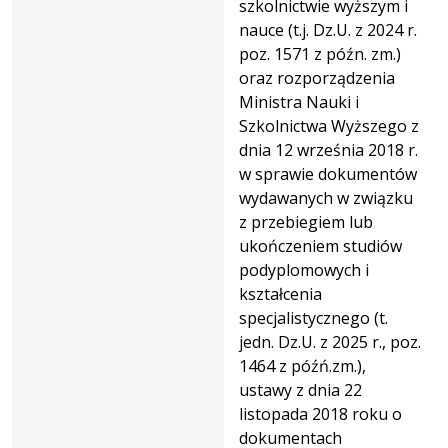
szkolnictwie wyższym i
nauce (t.j. Dz.U. z 2024 r.
poz. 1571 z późn. zm.)
oraz rozporządzenia
Ministra Nauki i
Szkolnictwa Wyższego z
dnia 12 września 2018 r.
w sprawie dokumentów
wydawanych w związku
z przebiegiem lub
ukończeniem studiów
podyplomowych i
kształcenia
specjalistycznego (t.
jedn. Dz.U. z 2025 r., poz.
1464 z późń.zm.),
ustawy z dnia 22
listopada 2018 roku o
dokumentach