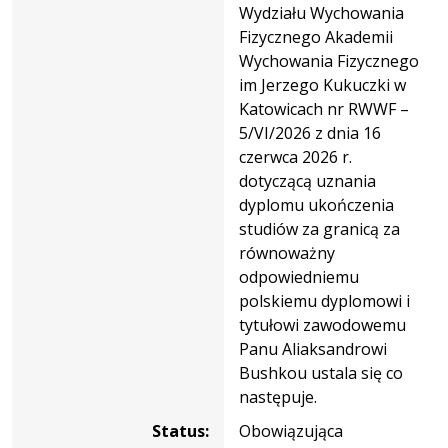
Wydziału Wychowania
Fizycznego Akademii
Wychowania Fizycznego
im Jerzego Kukuczki w
Katowicach nr RWWF –
5/VI/2026 z dnia 16
czerwca 2026 r.
dotyczącą uznania
dyplomu ukończenia
studiów za granicą za
równoważny
odpowiedniemu
polskiemu dyplomowi i
tytułowi zawodowemu
Panu Aliaksandrowi
Bushkou ustala się co
następuje.
Status:
Obowiązująca