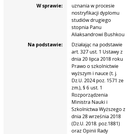
VI/2026
W sprawie:
uznania w procesie
nostryfikacji dyplomu
studiów drugiego
stopnia Panu
Aliaksandrowi Bushkou
Na podstawie:
Działając na podstawie
art. 327 ust. 1 Ustawy z
dnia 20 lipca 2018 roku
Prawo o szkolnictwie
wyższym i nauce (t. j.
Dz.U. 2024 poz. 1571 ze
zm.), § 6 ust. 1
Rozporządzenia
Ministra Nauki i
Szkolnictwa Wyższego z
dnia 28 września 2018
(Dz.U. 2018. poz.1881)
oraz Opinii Rady