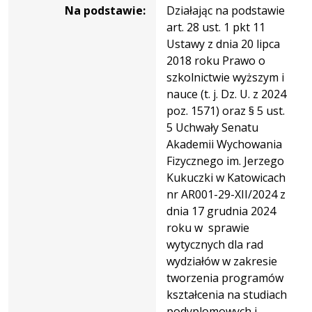
Na podstawie:
Działając na podstawie
art. 28 ust. 1 pkt 11
Ustawy z dnia 20 lipca
2018 roku Prawo o
szkolnictwie wyższym i
nauce (t. j. Dz. U. z 2024
poz. 1571) oraz § 5 ust.
5 Uchwały Senatu
Akademii Wychowania
Fizycznego im. Jerzego
Kukuczki w Katowicach
nr AR001-29-XII/2024 z
dnia 17 grudnia 2024
roku w sprawie
wytycznych dla rad
wydziałów w zakresie
tworzenia programów
kształcenia na studiach
podyplomowych i