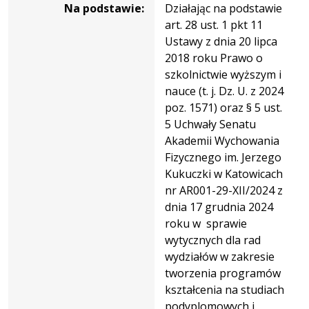
Na podstawie:
Działając na podstawie
art. 28 ust. 1 pkt 11
Ustawy z dnia 20 lipca
2018 roku Prawo o
szkolnictwie wyższym i
nauce (t. j. Dz. U. z 2024
poz. 1571) oraz § 5 ust.
5 Uchwały Senatu
Akademii Wychowania
Fizycznego im. Jerzego
Kukuczki w Katowicach
nr AR001-29-XII/2024 z
dnia 17 grudnia 2024
roku w sprawie
wytycznych dla rad
wydziałów w zakresie
tworzenia programów
kształcenia na studiach
podyplomowych i