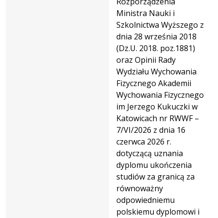
Rozporządzenia
Ministra Nauki i
Szkolnictwa Wyższego z
dnia 28 września 2018
(Dz.U. 2018. poz.1881)
oraz Opinii Rady
Wydziału Wychowania
Fizycznego Akademii
Wychowania Fizycznego
im Jerzego Kukuczki w
Katowicach nr RWWF –
7/VI/2026 z dnia 16
czerwca 2026 r.
dotyczącą uznania
dyplomu ukończenia
studiów za granicą za
równoważny
odpowiedniemu
polskiemu dyplomowi i