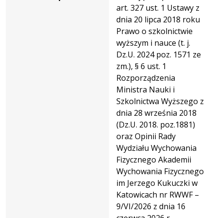
art. 327 ust. 1 Ustawy z
dnia 20 lipca 2018 roku
Prawo o szkolnictwie
wyższym i nauce (t. j.
Dz.U. 2024 poz. 1571 ze
zm.), § 6 ust. 1
Rozporządzenia
Ministra Nauki i
Szkolnictwa Wyższego z
dnia 28 września 2018
(Dz.U. 2018. poz.1881)
oraz Opinii Rady
Wydziału Wychowania
Fizycznego Akademii
Wychowania Fizycznego
im Jerzego Kukuczki w
Katowicach nr RWWF –
9/VI/2026 z dnia 16
czerwca 2026 r.