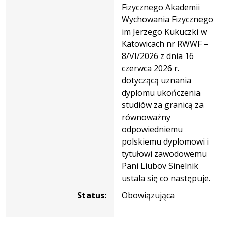
Fizycznego Akademii
Wychowania Fizycznego
im Jerzego Kukuczki w
Katowicach nr RWWF –
8/VI/2026 z dnia 16
czerwca 2026 r.
dotyczącą uznania
dyplomu ukończenia
studiów za granicą za
równoważny
odpowiedniemu
polskiemu dyplomowi i
tytułowi zawodowemu
Pani Liubov Sinelnik
ustala się co następuje.
Status:
Obowiązująca