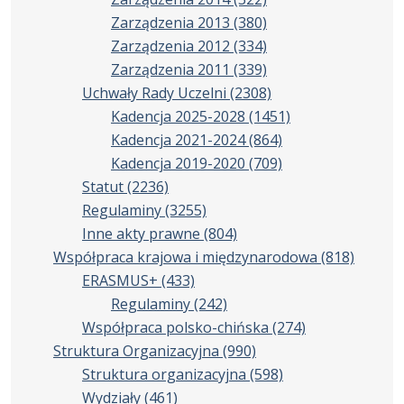
Zarządzenia 2013
(380)
Zarządzenia 2012
(334)
Zarządzenia 2011
(339)
Uchwały Rady Uczelni
(2308)
Kadencja 2025-2028
(1451)
Kadencja 2021-2024
(864)
Kadencja 2019-2020
(709)
Statut
(2236)
Regulaminy
(3255)
Inne akty prawne
(804)
Współpraca krajowa i międzynarodowa
(818)
ERASMUS+
(433)
Regulaminy
(242)
Współpraca polsko-chińska
(274)
Struktura Organizacyjna
(990)
Struktura organizacyjna
(598)
Wydziały
(461)