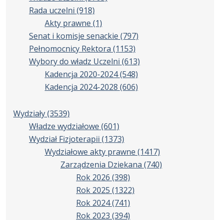
Rada uczelni
(918)
Akty prawne
(1)
Senat i komisje senackie
(797)
Pełnomocnicy Rektora
(1153)
Wybory do władz Uczelni
(613)
Kadencja 2020-2024
(548)
Kadencja 2024-2028
(606)
Wydziały
(3539)
Władze wydziałowe
(601)
Wydział Fizjoterapii
(1373)
Wydziałowe akty prawne
(1417)
Zarządzenia Dziekana
(740)
Rok 2026
(398)
Rok 2025
(1322)
Rok 2024
(741)
Rok 2023
(394)