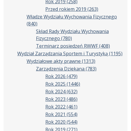
Rok 2019
(258)
Przed rokiem 2019
(263)
Władze Wydziału Wychowania Fizycznego
(840)
Skład Rady Wydziału Wychowania
Fizycznego
(780)
Terminarz posiedzeń RWWF
(408)
Wydział Zarządzania Sportem i Turystyką
(1195)
Wydziałowe akty prawne
(1313)
Zarządzenia Dziekana
(783)
Rok 2026
(479)
Rok 2025
(1446)
Rok 2024
(632)
Rok 2023
(486)
Rok 2022
(461)
Rok 2021
(554)
Rok 2020
(544)
Rok 2019
(271)