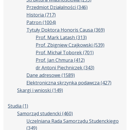
Przedmiot Działalności
(346)
Historia
(717)
Patron
(1004)
Tytuły Doktora Honoris Causa
(369)
Prof. Mark Latash
(313)
Prof. Zbigniew Czajkowski
(539)
Prof. Michał Toborek
(701)
Prof. Jan Chmura
(412)
dr Antoni Piechniczek
(343)
Dane adresowe
(1589)
Elektroniczna skrzynka podawcza
(427)
Skargi i wnioski
(149)
Studia
(1)
Samorząd studencki
(460)
Uczelniana Rada Samorządu Studenckiego
(349)