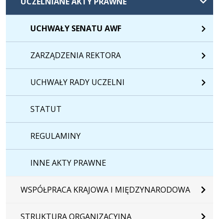
UCZELNIANE AKTY PRAWNE
UCHWAŁY SENATU AWF
ZARZĄDZENIA REKTORA
UCHWAŁY RADY UCZELNI
STATUT
REGULAMINY
INNE AKTY PRAWNE
WSPÓŁPRACA KRAJOWA I MIĘDZYNARODOWA
STRUKTURA ORGANIZACYJNA