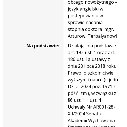
obcego nowożytnego –
język angielski w
postępowaniu w
sprawie nadania
stopnia doktora mgr.
Arturowi Terbalyanowi
Na podstawie:
Działając na podstawie
art. 192 ust. 1 oraz art.
186 ust. 1a ustawy z
dnia 20 lipca 2018 roku
Prawo o szkolnictwie
wyższym i nauce (t. jedn.
Dz. U. 2024 poz. 1571 z
późń. zm.), w związku z
§6 ust. 1 i ust. 4
Uchwały Nr AR001-28-
XII/2024 Senatu
Akademii Wychowania