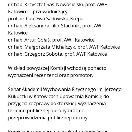
dr hab. Krzysztof Sas-Nowosielski, prof. AWF
Katowice – przewodniczący
prof. dr hab. Ewa Sadowska-Krępa
dr hab. Aleksandra Filip-Stachnik, prof. AWF
Katowice
dr hab. Artur Gołaś, prof. AWF Katowice
dr hab. Małgorzata Michalczyk, prof. AWF Katowice
dr hab. Grzegorz Sobota, prof. AWF Katowice
W skład powyższej Komisji wchodzą ponadto
wyznaczeni recenzenci oraz promotor.
Senat Akademii Wychowania Fizycznego im. Jerzego
Kukuczki w Katowicach upoważnia Komisję do
przyjęcia rozprawy doktorskiej, wyznaczenia
terminu publicznej obrony oraz do
przeprowadzenia publicznej obrony.
Komisja Egzaminacyjna język obcy nowożytny –