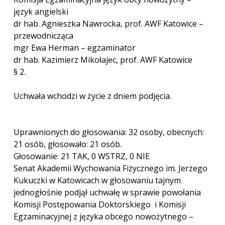
język angielski
dr hab. Agnieszka Nawrocka, prof. AWF Katowice –
przewodnicząca
mgr Ewa Herman – egzaminator
dr hab. Kazimierz Mikołajec, prof. AWF Katowice
§ 2.
Uchwała wchodzi w życie z dniem podjęcia.
Uprawnionych do głosowania: 32 osoby, obecnych:
21 osób, głosowało: 21 osób.
Głosowanie: 21 TAK, 0 WSTRZ, 0 NIE
Senat Akademii Wychowania Fizycznego im. Jerzego
Kukuczki w Katowicach w głosowaniu tajnym
jednogłośnie podjął uchwałę w sprawie powołania
Komisji Postępowania Doktorskiego i Komisji
Egzaminacyjnej z języka obcego nowożytnego –