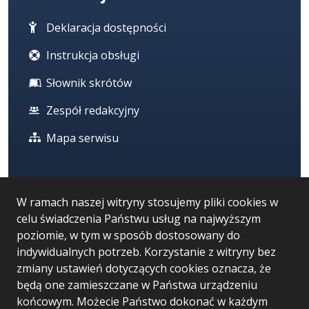
Deklaracja dostępności
Instrukcja obsługi
Słownik skrótów
Zespół redakcyjny
Mapa serwisu
Statystyka i dane osobowe
W ramach naszej witryny stosujemy pliki cookies w
celu świadczenia Państwu usług na najwyższym
Statystyki oglądalności
poziomie, w tym w sposób dostosowany do
Ostatnio dodane
indywidualnych potrzeb. Korzystanie z witryny bez
zmiany ustawień dotyczących cookies oznacza, że
Polityka prywatności
będą one zamieszczane w Państwa urządzeniu
końcowym. Możecie Państwo dokonać w każdym