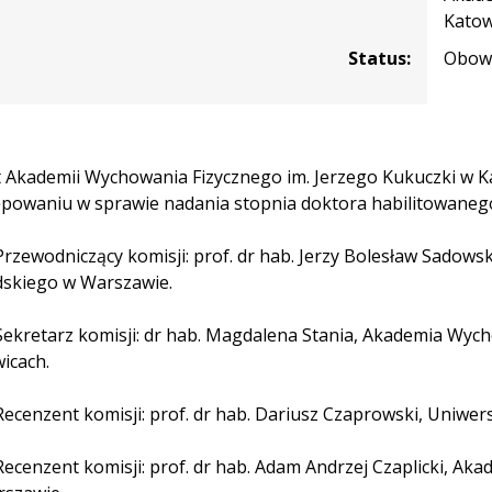
Katow
Status:
Obowi
 Akademii Wychowania Fizycznego im. Jerzego Kukuczki w Ka
powaniu w sprawie nadania stopnia doktora habilitowanego 
zewodniczący komisji: prof. dr hab. Jerzy Bolesław Sadows
dskiego w Warszawie.
kretarz komisji: dr hab. Magdalena Stania, Akademia Wych
icach.
cenzent komisji: prof. dr hab. Dariusz Czaprowski, Uniwe
cenzent komisji: prof. dr hab. Adam Andrzej Czaplicki, Ak