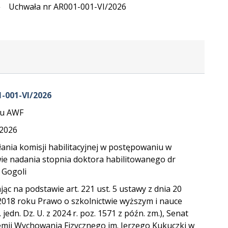
Uchwała nr AR001-001-VI/2026
-001-VI/2026
tu AWF
.2026
ania komisji habilitacyjnej w postępowaniu w
ie nadania stopnia doktora habilitowanego dr
 Gogoli
jąc na podstawie art. 221 ust. 5 ustawy z dnia 20
 2018 roku Prawo o szkolnictwie wyższym i nauce
. jedn. Dz. U. z 2024 r. poz. 1571 z późn. zm.), Senat
mii Wychowania Fizycznego im. Jerzego Kukuczki w