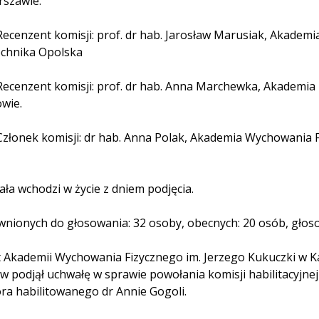
szawie.
cenzent komisji: prof. dr hab. Jarosław Marusiak, Akadem
echnika Opolska
cenzent komisji: prof. dr hab. Anna Marchewka, Akademia K
wie.
łonek komisji: dr hab. Anna Polak, Akademia Wychowania F
ła wchodzi w życie z dniem podjęcia.
nionych do głosowania: 32 osoby, obecnych: 20 osób, głoso
 Akademii Wychowania Fizycznego im. Jerzego Kukuczki w K
w podjął uchwałę w sprawie powołania komisji habilitacyjn
ra habilitowanego dr Annie Gogoli.