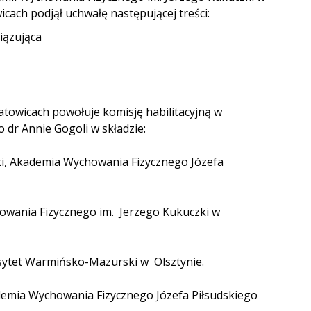
icach podjął uchwałę następującej treści:
ązująca
towicach powołuje komisję habilitacyjną w
dr Annie Gogoli w składzie:
ki, Akademia Wychowania Fizycznego Józefa
owania Fizycznego im. Jerzego Kukuczki w
rsytet Warmińsko-Mazurski w Olsztynie.
ademia Wychowania Fizycznego Józefa Piłsudskiego