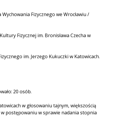
ia Wychowania Fizycznego we Wrocławiu /
ultury Fizycznej im. Bronisława Czecha w
izycznego im. Jerzego Kukuczki w Katowicach.
wało: 20 osób.
atowicach w głosowaniu tajnym, większością
ej w postępowaniu w sprawie nadania stopnia