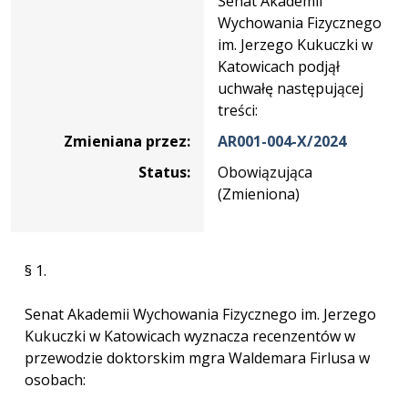
Senat Akademii
Wychowania Fizycznego
im. Jerzego Kukuczki w
Katowicach podjął
uchwałę następującej
treści:
Zmieniana przez:
AR001-004-X/2024
Status:
Obowiązująca
(Zmieniona)
§ 1.
Senat Akademii Wychowania Fizycznego im. Jerzego
Kukuczki w Katowicach wyznacza recenzentów w
przewodzie doktorskim mgra Waldemara Firlusa w
osobach: