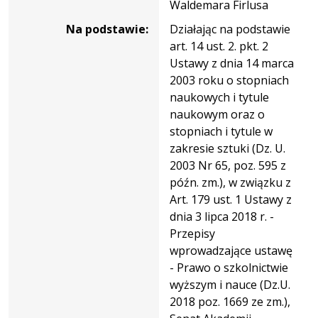
Waldemara Firlusa
Na podstawie:
Działając na podstawie
art. 14 ust. 2. pkt. 2
Ustawy z dnia 14 marca
2003 roku o stopniach
naukowych i tytule
naukowym oraz o
stopniach i tytule w
zakresie sztuki (Dz. U.
2003 Nr 65, poz. 595 z
późn. zm.), w związku z
Art. 179 ust. 1 Ustawy z
dnia 3 lipca 2018 r. -
Przepisy
wprowadzające ustawę
- Prawo o szkolnictwie
wyższym i nauce (Dz.U.
2018 poz. 1669 ze zm.),