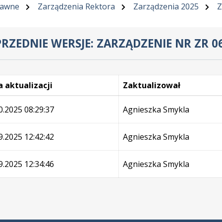
rawne
Zarządzenia Rektora
Zarządzenia 2025
Z
RZEDNIE WERSJE: ZARZĄDZENIE NR ZR 0
 aktualizacji
Zaktualizował
e
0.2025 08:29:37
Agnieszka Smykla
9.2025 12:42:42
Agnieszka Smykla
9.2025 12:34:46
Agnieszka Smykla