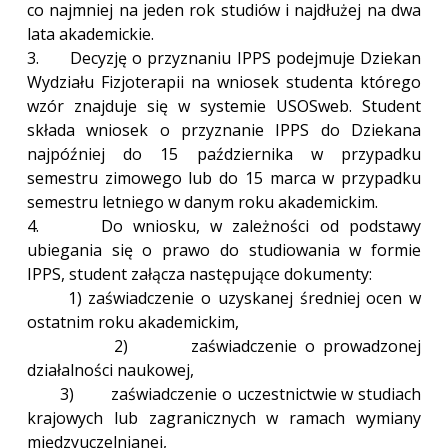
co najmniej na jeden rok studiów i najdłużej na dwa
lata akademickie.
3. Decyzję o przyznaniu IPPS podejmuje Dziekan
Wydziału Fizjoterapii na wniosek studenta którego
wzór znajduje się w systemie USOSweb. Student
składa wniosek o przyznanie IPPS do Dziekana
najpóźniej do 15 października w przypadku
semestru zimowego lub do 15 marca w przypadku
semestru letniego w danym roku akademickim.
4. Do wniosku, w zależności od podstawy
ubiegania się o prawo do studiowania w formie
IPPS, student załącza następujące dokumenty:
1) zaświadczenie o uzyskanej średniej ocen w
ostatnim roku akademickim,
2) zaświadczenie o prowadzonej
działalności naukowej,
3) zaświadczenie o uczestnictwie w studiach
krajowych lub zagranicznych w ramach wymiany
międzyuczelnianej,