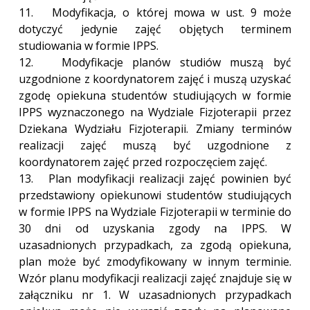
11. Modyfikacja, o której mowa w ust. 9 może
dotyczyć jedynie zajęć objętych terminem
studiowania w formie IPPS.
12. Modyfikacje planów studiów muszą być
uzgodnione z koordynatorem zajęć i muszą uzyskać
zgodę opiekuna studentów studiujących w formie
IPPS wyznaczonego na Wydziale Fizjoterapii przez
Dziekana Wydziału Fizjoterapii. Zmiany terminów
realizacji zajęć muszą być uzgodnione z
koordynatorem zajęć przed rozpoczęciem zajęć.
13. Plan modyfikacji realizacji zajęć powinien być
przedstawiony opiekunowi studentów studiujących
w formie IPPS na Wydziale Fizjoterapii w terminie do
30 dni od uzyskania zgody na IPPS. W
uzasadnionych przypadkach, za zgodą opiekuna,
plan może być zmodyfikowany w innym terminie.
Wzór planu modyfikacji realizacji zajęć znajduje się w
załączniku nr 1. W uzasadnionych przypadkach