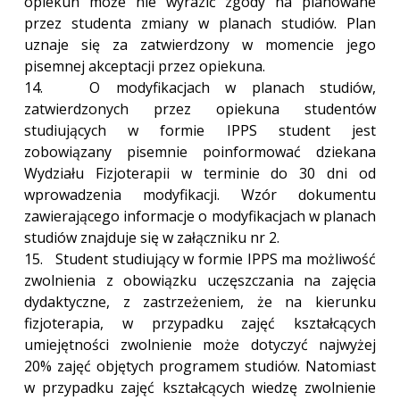
opiekun może nie wyrazić zgody na planowane
przez studenta zmiany w planach studiów. Plan
uznaje się za zatwierdzony w momencie jego
pisemnej akceptacji przez opiekuna.
14. O modyfikacjach w planach studiów,
zatwierdzonych przez opiekuna studentów
studiujących w formie IPPS student jest
zobowiązany pisemnie poinformować dziekana
Wydziału Fizjoterapii w terminie do 30 dni od
wprowadzenia modyfikacji. Wzór dokumentu
zawierającego informacje o modyfikacjach w planach
studiów znajduje się w załączniku nr 2.
15. Student studiujący w formie IPPS ma możliwość
zwolnienia z obowiązku uczęszczania na zajęcia
dydaktyczne, z zastrzeżeniem, że na kierunku
fizjoterapia, w przypadku zajęć kształcących
umiejętności zwolnienie może dotyczyć najwyżej
20% zajęć objętych programem studiów. Natomiast
w przypadku zajęć kształcących wiedzę zwolnienie