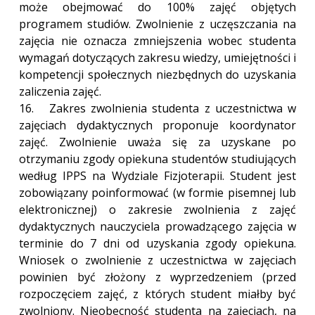
może obejmować do 100% zajęć objętych
programem studiów. Zwolnienie z uczęszczania na
zajęcia nie oznacza zmniejszenia wobec studenta
wymagań dotyczących zakresu wiedzy, umiejętności i
kompetencji społecznych niezbędnych do uzyskania
zaliczenia zajęć.
16. Zakres zwolnienia studenta z uczestnictwa w
zajęciach dydaktycznych proponuje koordynator
zajęć. Zwolnienie uważa się za uzyskane po
otrzymaniu zgody opiekuna studentów studiujących
według IPPS na Wydziale Fizjoterapii. Student jest
zobowiązany poinformować (w formie pisemnej lub
elektronicznej) o zakresie zwolnienia z zajęć
dydaktycznych nauczyciela prowadzącego zajęcia w
terminie do 7 dni od uzyskania zgody opiekuna.
Wniosek o zwolnienie z uczestnictwa w zajęciach
powinien być złożony z wyprzedzeniem (przed
rozpoczęciem zajęć, z których student miałby być
zwolniony. Nieobecność studenta na zajęciach, na