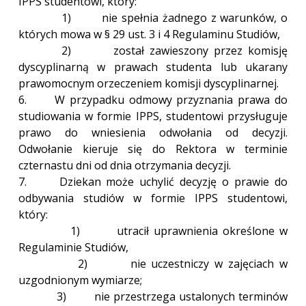
IPPS studentowi, który:
1) nie spełnia żadnego z warunków, o
których mowa w § 29 ust. 3 i 4 Regulaminu Studiów,
2) został zawieszony przez komisję
dyscyplinarną w prawach studenta lub ukarany
prawomocnym orzeczeniem komisji dyscyplinarnej.
6. W przypadku odmowy przyznania prawa do
studiowania w formie IPPS, studentowi przysługuje
prawo do wniesienia odwołania od decyzji.
Odwołanie kieruje się do Rektora w terminie
czternastu dni od dnia otrzymania decyzji.
7. Dziekan może uchylić decyzję o prawie do
odbywania studiów w formie IPPS studentowi,
który:
1) utracił uprawnienia określone w
Regulaminie Studiów,
2) nie uczestniczy w zajęciach w
uzgodnionym wymiarze;
3) nie przestrzega ustalonych terminów