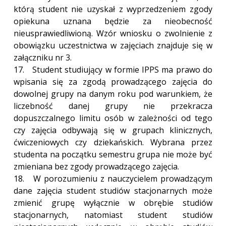
którą student nie uzyskał z wyprzedzeniem zgody
opiekuna uznana będzie za nieobecność
nieusprawiedliwioną. Wzór wniosku o zwolnienie z
obowiązku uczestnictwa w zajęciach znajduje się w
załączniku nr 3.
17. Student studiujący w formie IPPS ma prawo do
wpisania się za zgodą prowadzącego zajęcia do
dowolnej grupy na danym roku pod warunkiem, że
liczebność danej grupy nie przekracza
dopuszczalnego limitu osób w zależności od tego
czy zajęcia odbywają się w grupach klinicznych,
ćwiczeniowych czy dziekańskich. Wybrana przez
studenta na początku semestru grupa nie może być
zmieniana bez zgody prowadzącego zajęcia.
18. W porozumieniu z nauczycielem prowadzącym
dane zajęcia student studiów stacjonarnych może
zmienić grupę wyłącznie w obrębie studiów
stacjonarnych, natomiast student studiów