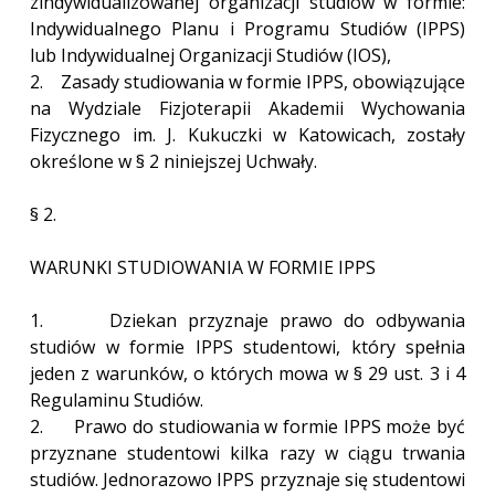
zindywidualizowanej organizacji studiów w formie:
Indywidualnego Planu i Programu Studiów (IPPS)
lub Indywidualnej Organizacji Studiów (IOS),
2. Zasady studiowania w formie IPPS, obowiązujące
na Wydziale Fizjoterapii Akademii Wychowania
Fizycznego im. J. Kukuczki w Katowicach, zostały
określone w § 2 niniejszej Uchwały.
§ 2.
WARUNKI STUDIOWANIA W FORMIE IPPS
1. Dziekan przyznaje prawo do odbywania
studiów w formie IPPS studentowi, który spełnia
jeden z warunków, o których mowa w § 29 ust. 3 i 4
Regulaminu Studiów.
2. Prawo do studiowania w formie IPPS może być
przyznane studentowi kilka razy w ciągu trwania
studiów. Jednorazowo IPPS przyznaje się studentowi