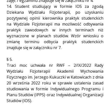
zajęć / egzaminu znajduje się w załączniku nr 4.
14. Student studiujący w formie IOS za zgodą
Dziekana Wydziału Fizjoterapii, po uzyskaniu
pozytywnej opinii kierownika praktyk studenckich
na Wydziale Fizjoterapii ma możliwość odbywania
praktyk zawodowych w innych terminach niż
wyznaczone w planach studiów. Wzór wniosku o
zmianę terminu odbycia praktyk studenckich
znajduje się w załączniku nr 7.
§ 5.
Traci moc uchwała nr RWF – 2/IX/2022 Rady
Wydziału Fizjoterapii Akademii Wychowania
Fizycznego im. Jerzego Kukuczki w Katowicach z dnia
20 września 2022 roku w sprawie ustalenia zasad
studiowania w formie Indywidualnego Programu i
Planu Studiów (IPPS) oraz Indywidualnej Organizacji
Studiów (IOS).