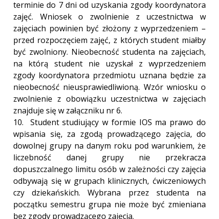
terminie do 7 dni od uzyskania zgody koordynatora
zajęć. Wniosek o zwolnienie z uczestnictwa w
zajęciach powinien być złożony z wyprzedzeniem –
przed rozpoczęciem zajęć, z których student miałby
być zwolniony. Nieobecność studenta na zajęciach,
na którą student nie uzyskał z wyprzedzeniem
zgody koordynatora przedmiotu uznana będzie za
nieobecność nieusprawiedliwioną. Wzór wniosku o
zwolnienie z obowiązku uczestnictwa w zajęciach
znajduje się w załączniku nr 6.
10. Student studiujący w formie IOS ma prawo do
wpisania się, za zgodą prowadzącego zajęcia, do
dowolnej grupy na danym roku pod warunkiem, że
liczebność danej grupy nie przekracza
dopuszczalnego limitu osób w zależności czy zajęcia
odbywają się w grupach klinicznych, ćwiczeniowych
czy dziekańskich. Wybrana przez studenta na
początku semestru grupa nie może być zmieniana
bez zgody prowadzącego zajęcia.