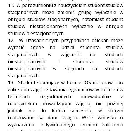
11. W porozumieniu z nauczycielem student studiów
stacjonarnych może zmienić grupę wyłącznie w
obrębie studiów stacjonarnych, natomiast student
studiów niestacjonarnych wyłącznie w obrębie
studiów niestacjonarnych.
12. W uzasadnionych przypadkach dziekan może
wyrazić zgodę na udział studenta studiów
stacjonarnych w zajęciach na studiach
niestacjonarnych i studenta studiów
niestacjonarnych w zajęciach na studiach
stacjonarnych.
13. Student studiujący w formie IOS ma prawo do
zaliczania zajęć i zdawania egzaminów w formie i w
terminach uzgodnionych indywidualnie z
nauczycielem prowadzącym zajęcia, nie później
jednak niż do końca semestru, w którym
realizowane są dane zajęcia. Wzór wniosku o
wyznaczenie indywidualnego terminu zaliczenia