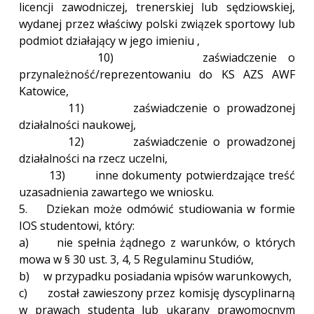
licencji zawodniczej, trenerskiej lub sędziowskiej,
wydanej przez właściwy polski związek sportowy lub
podmiot działający w jego imieniu ,
10) zaświadczenie o
przynależność/reprezentowaniu do KS AZS AWF
Katowice,
11) zaświadczenie o prowadzonej
działalności naukowej,
12) zaświadczenie o prowadzonej
działalności na rzecz uczelni,
13) inne dokumenty potwierdzające treść
uzasadnienia zawartego we wniosku.
5. Dziekan może odmówić studiowania w formie
IOS studentowi, który:
a) nie spełnia żądnego z warunków, o których
mowa w § 30 ust. 3, 4, 5 Regulaminu Studiów,
b) w przypadku posiadania wpisów warunkowych,
c) został zawieszony przez komisję dyscyplinarną
w prawach studenta lub ukarany prawomocnym