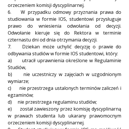
orzeczeniem komisji dyscyplinarnej.
6. W przypadku odmowy przyznania prawa do
studiowania w formie IOS, studentowi przysługuje
prawo do wniesienia odwołania od decyzji.
Odwołanie kieruje się do Rektora w terminie
czternastu dni od dnia otrzymania decyzji.
7. Dziekan może uchylić decyzję o prawie do
odbywania studiów w formie IOS studentowi, który:
a) utracił uprawnienia określone w Regulaminie
Studiów,
b) nie uczestniczy w zajęciach w uzgodnionym
wymiarze;
c) nie przestrzega ustalonych terminów zaliczeń i
egzaminów;
d) nie przestrzega regulaminu studiów;
e) został zawieszony przez komisję dyscyplinarną
w prawach studenta lub ukarany prawomocnym
orzeczeniem komisji dyscyplinarnej.