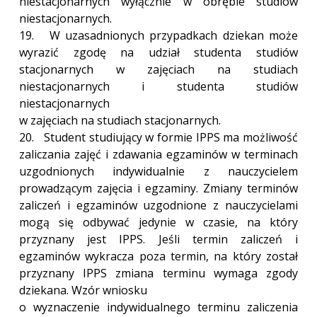
niestacjonarnych wyłącznie w obrębie studiów
niestacjonarnych.
19. W uzasadnionych przypadkach dziekan może
wyrazić zgodę na udział studenta studiów
stacjonarnych w zajęciach na studiach
niestacjonarnych i studenta studiów
niestacjonarnych
w zajęciach na studiach stacjonarnych.
20. Student studiujący w formie IPPS ma możliwość
zaliczania zajęć i zdawania egzaminów w terminach
uzgodnionych indywidualnie z nauczycielem
prowadzącym zajęcia i egzaminy. Zmiany terminów
zaliczeń i egzaminów uzgodnione z nauczycielami
mogą się odbywać jedynie w czasie, na który
przyznany jest IPPS. Jeśli termin zaliczeń i
egzaminów wykracza poza termin, na który został
przyznany IPPS zmiana terminu wymaga zgody
dziekana. Wzór wniosku
o wyznaczenie indywidualnego terminu zaliczenia