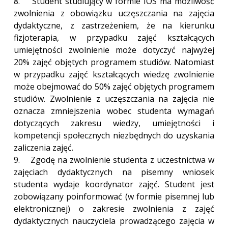
8. Student studiujący w formie IOS ma możliwość
zwolnienia z obowiązku uczęszczania na zajęcia
dydaktyczne, z zastrzeżeniem, że na kierunku
fizjoterapia, w przypadku zajęć kształcących
umiejętności zwolnienie może dotyczyć najwyżej
20% zajęć objętych programem studiów. Natomiast
w przypadku zajęć kształcących wiedzę zwolnienie
może obejmować do 50% zajęć objętych programem
studiów. Zwolnienie z uczęszczania na zajęcia nie
oznacza zmniejszenia wobec studenta wymagań
dotyczących zakresu wiedzy, umiejętności i
kompetencji społecznych niezbędnych do uzyskania
zaliczenia zajęć.
9. Zgodę na zwolnienie studenta z uczestnictwa w
zajęciach dydaktycznych na pisemny wniosek
studenta wydaje koordynator zajęć. Student jest
zobowiązany poinformować (w formie pisemnej lub
elektronicznej) o zakresie zwolnienia z zajęć
dydaktycznych nauczyciela prowadzącego zajęcia w