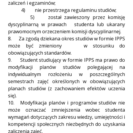
zaliczeń i egzaminów;
4) nie przestrzega regulaminu studiów;
5) został zawieszony przez komisję
dyscyplinarną w prawach studenta lub ukarany
prawomocnym orzeczeniem komisji dyscyplinarnej.
8. Za zgodą dziekana okres studiów w formie IPPS
może być zmieniony w stosunku do
obowiązujących standardów.
9. Student studiujący w formie IPPS ma prawo do
modyfikacji planów studiów polegającej na
indywidualnym rozłożeniu w poszczególnych
semestrach zajęć określonych w obowiązujących
planach studiów (z zachowaniem efektów uczenia
się).
10. Modyfikacja planów i programów studiów nie
może oznaczać zmniejszenia wobec studenta
wymagań dotyczących zakresu wiedzy, umiejętności i
kompetencji społecznych niezbędnych do uzyskania
zaliczenia zajęć.