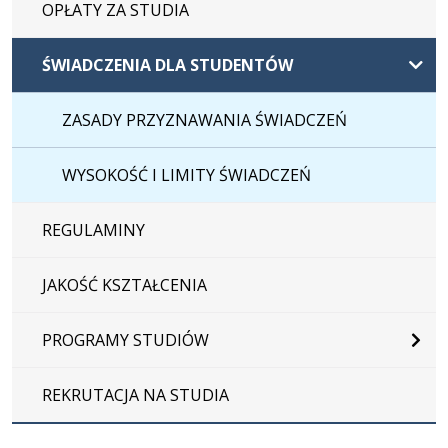
OPŁATY ZA STUDIA
ŚWIADCZENIA DLA STUDENTÓW
ZASADY PRZYZNAWANIA ŚWIADCZEŃ
WYSOKOŚĆ I LIMITY ŚWIADCZEŃ
REGULAMINY
JAKOŚĆ KSZTAŁCENIA
PROGRAMY STUDIÓW
REKRUTACJA NA STUDIA