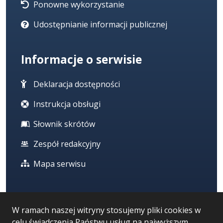
Ponowne wykorzystanie
Udostępnianie informacji publicznej
Informacje o serwisie
Deklaracja dostępności
Instrukcja obsługi
Słownik skrótów
Zespół redakcyjny
Mapa serwisu
Statystyka i dane osobowe
W ramach naszej witryny stosujemy pliki cookies w
celu świadczenia Państwu usług na najwyższym